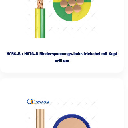
H05G-R / H07G-R Niederspannungs-Industriekabel mit Kupf
erlitzen