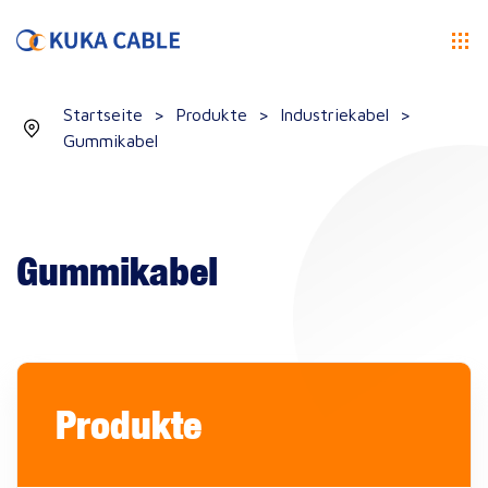
Startseite
>
Produkte
>
Industriekabel
>
Gummikabel
Gummikabel
Produkte