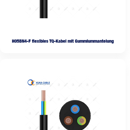
H05BN4-F flexibles TQ-Kabel mit Gummiummantelung