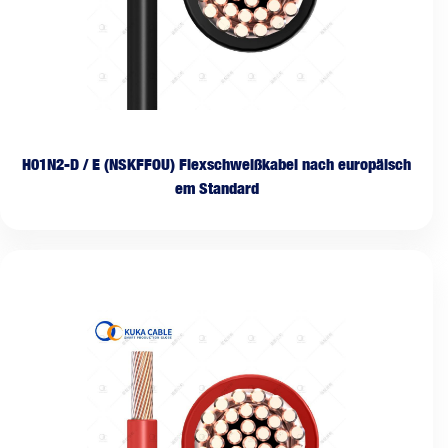
H01N2-D / E (NSKFFOU) Flexschweißkabel nach europäisch
em Standard