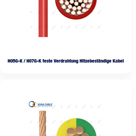
H05G-K / H07G-K feste Verdrahtung Hitzebeständige Kabel