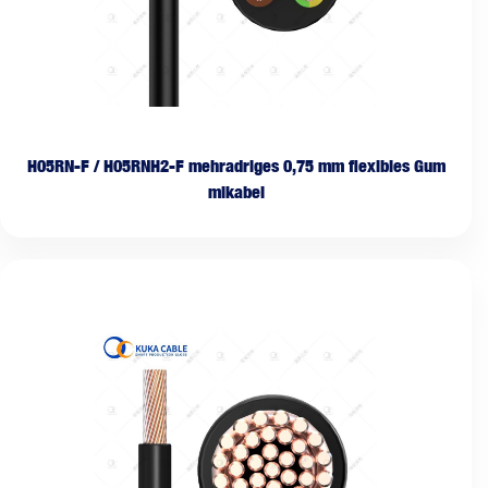
H05RN-F / H05RNH2-F mehradriges 0,75 mm flexibles Gum
mikabel