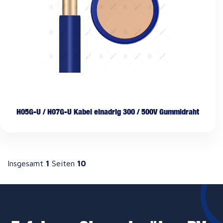
H05G-U / H07G-U Kabel einadrig 300 / 500V Gummidraht
Insgesamt
1
Seiten
10