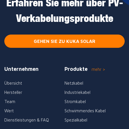
Erfahren Sie mehr über PV-
Verkabelungsprodukte
GEHEN SIE ZU KUKA SOLAR
Unternehmen
Produkte
mehr >
Übersicht
Netzkabel
Hersteller
Industriekabel
Team
Stromkabel
Wert
Schwimmendes Kabel
Dienstleistungen & FAQ
Spezialkabel