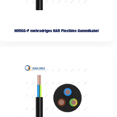
H05GG-F mehradriges HAR Flexibles Gummikabel