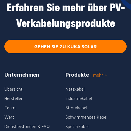
Erfahren Sie mehr über PV-
Verkabelungsprodukte
GEHEN SIE ZU KUKA SOLAR
Unternehmen
Produkte
mehr >
Übersicht
Netzkabel
Hersteller
Industriekabel
Team
Stromkabel
Wert
Schwimmendes Kabel
Dienstleistungen & FAQ
Spezialkabel