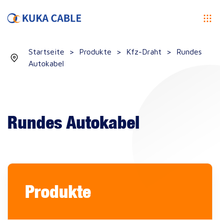
Startseite
>
Produkte
>
Kfz-Draht
>
Rundes
Autokabel
Rundes Autokabel
Produkte