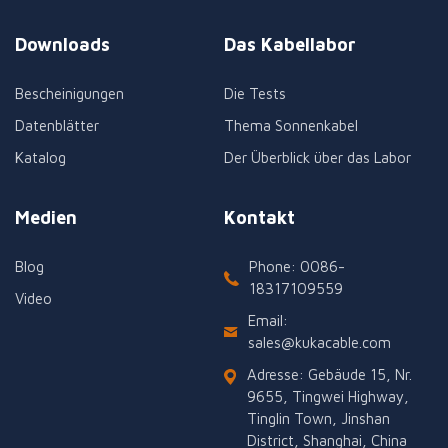
Downloads
Das Kabellabor
Bescheinigungen
Die Tests
Datenblätter
Thema Sonnenkabel
Katalog
Der Überblick über das Labor
Medien
Kontakt
Blog
Phone: 0086-
18317109559
Video
Email:
sales@kukacable.com
Adresse: Gebäude 15, Nr.
9655, Tingwei Highway,
Tinglin Town, Jinshan
District, Shanghai, China