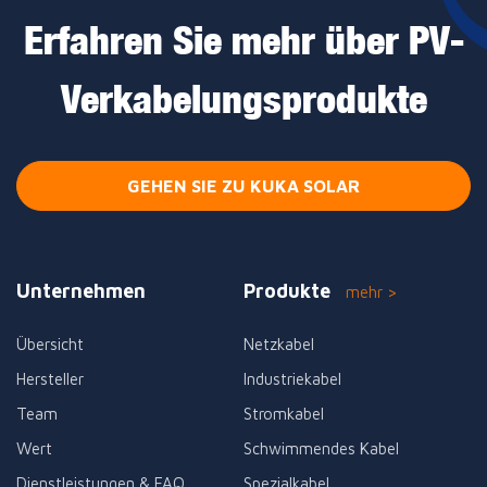
Erfahren Sie mehr über PV-
Verkabelungsprodukte
GEHEN SIE ZU KUKA SOLAR
Unternehmen
Produkte
mehr >
Übersicht
Netzkabel
Hersteller
Industriekabel
Team
Stromkabel
Wert
Schwimmendes Kabel
Dienstleistungen & FAQ
Spezialkabel