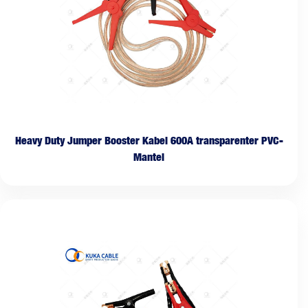
Heavy Duty Jumper Booster Kabel 600A transparenter PVC-
Mantel