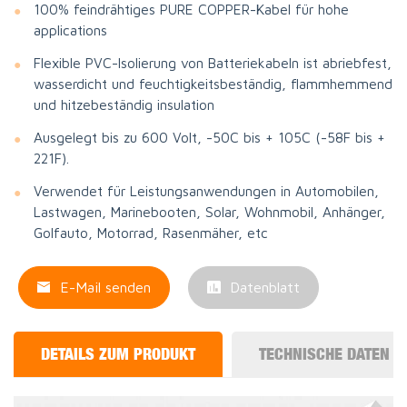
100% feindrähtiges PURE COPPER-Kabel für hohe
applications
Flexible PVC-Isolierung von Batteriekabeln ist abriebfest,
wasserdicht und feuchtigkeitsbeständig, flammhemmend
und hitzebeständig insulation
Ausgelegt bis zu 600 Volt, -50C bis + 105C (-58F bis +
221F).
Verwendet für Leistungsanwendungen in Automobilen,
Lastwagen, Marinebooten, Solar, Wohnmobil, Anhänger,
Golfauto, Motorrad, Rasenmäher, etc
E-Mail senden
Datenblatt
DETAILS ZUM PRODUKT
TECHNISCHE DATEN