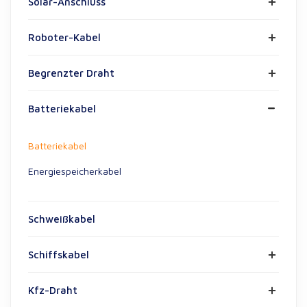
Solar-Anschluss
Roboter-Kabel
Begrenzter Draht
Batteriekabel
Batteriekabel
Energiespeicherkabel
Schweißkabel
Schiffskabel
Kfz-Draht