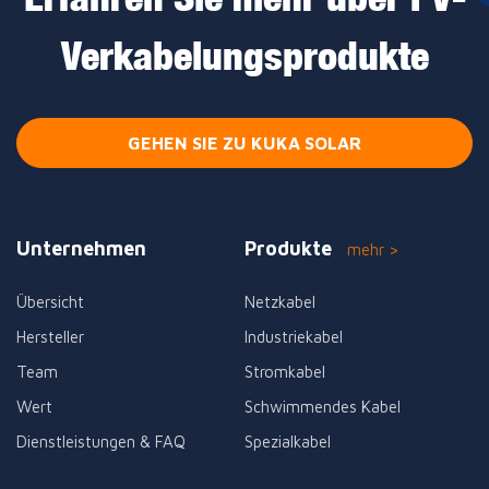
Verkabelungsprodukte
GEHEN SIE ZU KUKA SOLAR
Unternehmen
Produkte
mehr >
Übersicht
Netzkabel
Hersteller
Industriekabel
Team
Stromkabel
Wert
Schwimmendes Kabel
Dienstleistungen & FAQ
Spezialkabel