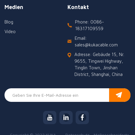
Medien
Kontakt
Blog
Phone: 0086-
18317109559
Video
Email:
sales@kukacable.com
Adresse: Gebäude 15, Nr.
9655, Tingwei Highway,
Tinglin Town, Jinshan
District, Shanghai, China
Copyright © 2023 KUKA
Datenschutz
Maßgeschneiderte