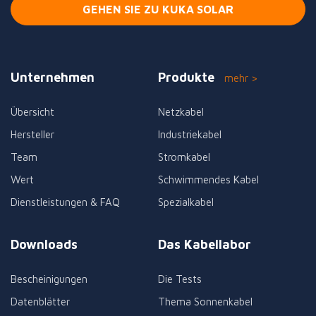
GEHEN SIE ZU KUKA SOLAR
Unternehmen
Produkte
mehr >
Übersicht
Netzkabel
Hersteller
Industriekabel
Team
Stromkabel
Wert
Schwimmendes Kabel
Dienstleistungen & FAQ
Spezialkabel
Downloads
Das Kabellabor
Bescheinigungen
Die Tests
Datenblätter
Thema Sonnenkabel