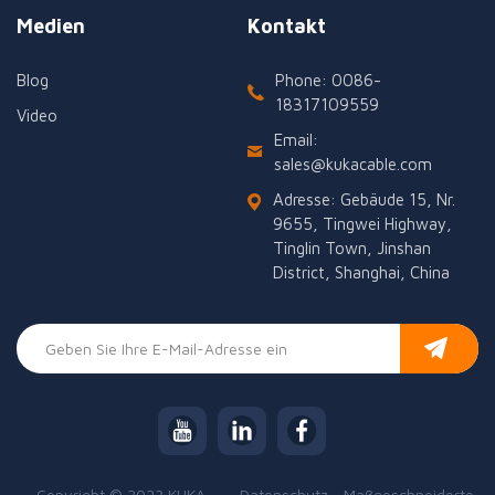
Medien
Kontakt
Blog
Phone: 0086-
18317109559
Video
Email:
sales@kukacable.com
Adresse: Gebäude 15, Nr.
9655, Tingwei Highway,
Tinglin Town, Jinshan
District, Shanghai, China
Copyright © 2023 KUKA
Datenschutz
Maßgeschneiderte