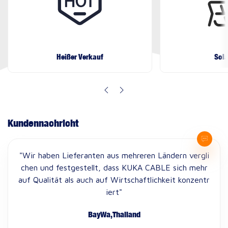
Heißer Verkauf
Sol
Kundennachricht
"Wir haben Lieferanten aus mehreren Ländern vergli
chen und festgestellt, dass KUKA CABLE sich mehr
auf Qualität als auch auf Wirtschaftlichkeit konzentr
iert"
BayWa,Thailand