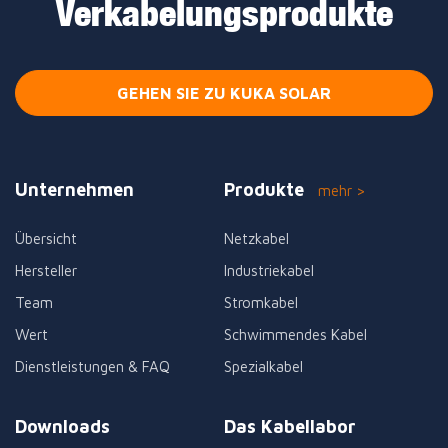
Verkabelungsprodukte
GEHEN SIE ZU KUKA SOLAR
Unternehmen
Produkte
mehr >
Übersicht
Netzkabel
Hersteller
Industriekabel
Team
Stromkabel
Wert
Schwimmendes Kabel
Dienstleistungen & FAQ
Spezialkabel
Downloads
Das Kabellabor